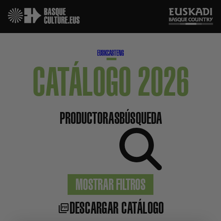
EUSK
CAST
ENG
CATÁLOGO 2026
PRODUCTORAS
BÚSQUEDA
MOSTRAR FILTROS
DESCARGAR CATÁLOGO